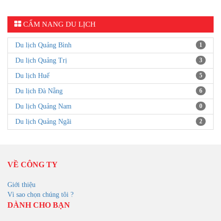
CẨM NANG DU LỊCH
Du lịch Quảng Bình
1
Du lịch Quảng Trị
3
Du lịch Huế
5
Du lịch Đà Nẵng
6
Du lịch Quảng Nam
0
Du lịch Quảng Ngãi
2
VỀ CÔNG TY
Giới thiệu
Vì sao chọn chúng tôi ?
DÀNH CHO BẠN