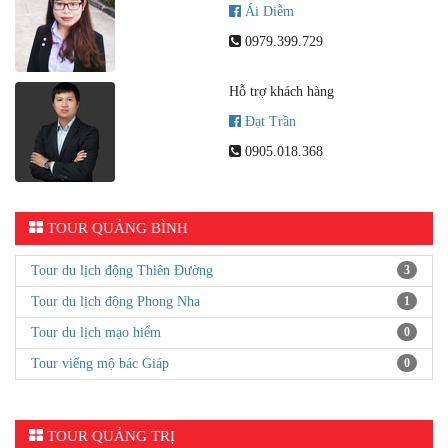
Ái Diễm
0979.399.729
Hỗ trợ khách hàng
Đạt Trần
0905.018.368
TOUR QUẢNG BÌNH
Tour du lịch động Thiên Đường
3
Tour du lịch động Phong Nha
1
Tour du lịch mạo hiểm
0
Tour viếng mộ bác Giáp
0
TOUR QUẢNG TRỊ