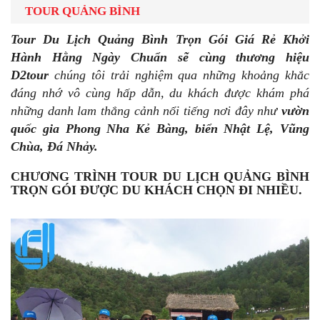
TOUR QUẢNG BÌNH
Tour
Du Lịch Quảng Bình Trọn Gói Giá Rẻ Khởi
Hành Hằng Ngày Chuẩn sẽ cùng thương hiệu
D2tour
chúng tôi trải nghiệm qua những khoảng khắc
đáng nhớ vô cùng hấp dẫn, du khách được khám phá
những danh lam thắng cảnh nổi tiếng nơi đây như
vườn
quốc gia Phong Nha Kẻ Bàng, biển Nhật Lệ, Vũng
Chùa, Đá Nhảy.
CHƯƠNG TRÌNH TOUR DU LỊCH QUẢNG BÌNH
TRỌN GÓI ĐƯỢC DU KHÁCH CHỌN ĐI NHIỀU.