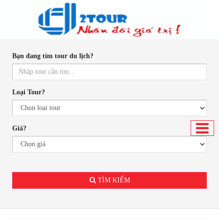
Bạn đang tìm tour du lịch?
Loại Tour?
Giá?
.
TÌM KIẾM