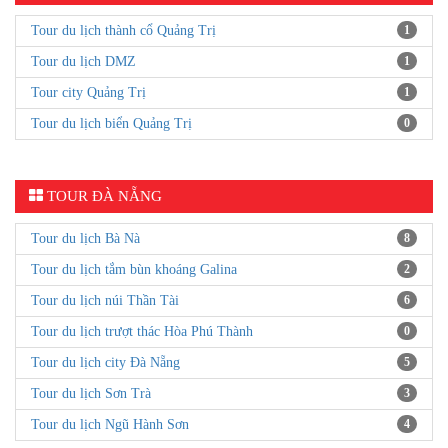
Tour du lịch thành cổ Quảng Trị
1
Tour du lịch DMZ
1
Tour city Quảng Trị
1
Tour du lịch biển Quảng Trị
0
TOUR ĐÀ NẴNG
Tour du lịch Bà Nà
8
Tour du lịch tắm bùn khoáng Galina
2
Tour du lịch núi Thần Tài
6
Tour du lịch trượt thác Hòa Phú Thành
0
Tour du lịch city Đà Nẵng
5
Tour du lịch Sơn Trà
3
Tour du lịch Ngũ Hành Sơn
4