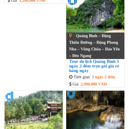
Giá:
3,200,000 VNĐ
Quảng Bình – Động
Thiên Đường – Động Phong
Nha – Vũng Chùa – Đảo Yến
– Đèo Ngang
Tour du lịch Quảng Bình 3
ngày 2 đêm trọn gói giá rẻ
hàng ngày
Thời gian:
3 ngày 2 đêm
Giá:
2,990,000 VNĐ