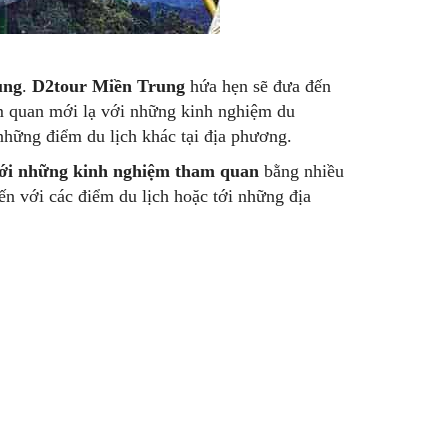
ung
.
D2tour Miền Trung
hứa hẹn sẽ đưa đến
m quan mới lạ với những kinh nghiệm du
hững điểm du lịch khác tại địa phương.
ới những kinh nghiệm tham quan
bằng nhiều
n với các điểm du lịch hoặc tới những địa