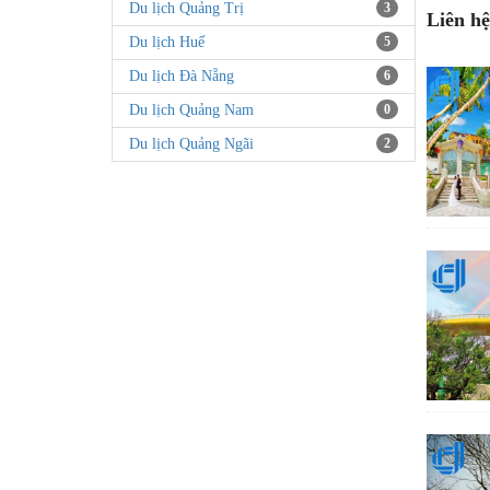
Du lịch Quảng Trị
3
Liên hệ
Du lịch Huế
5
Du lịch Đà Nẵng
6
Du lịch Quảng Nam
0
Du lịch Quảng Ngãi
2