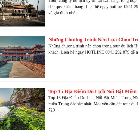
Tour, công ty du lịch uy tín tại Đà Nẵng, tổng hợp
cho quý khách hàng. Liên hệ ngay hotline: 0941 2
và gia đình nhé
Những Chương Trình Nên Lựa Chọn Tro
Những chương trình nên chọn trong tour du lịch H
khách. Liên hệ ngay HOTLINE 0941 292 879 để nh
Top 15 Địa Điểm Du Lịch Nổi Bật Miền
Top 15 Địa Điểm Du Lịch Nổi Bật Miền Trung Năm
miền Trung đặc sắc nhất. Mọi yêu cầu đặt tour du 
729