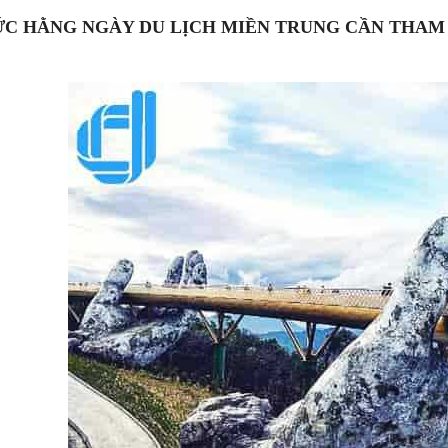
ỨC HẰNG NGÀY DU LỊCH MIỀN TRUNG CẦN THA