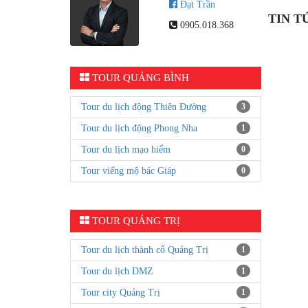
Đạt Trần
TIN T
0905.018.368
TOUR QUẢNG BÌNH
Tour du lịch động Thiên Đường
3
Tour du lịch động Phong Nha
1
Tour du lịch mạo hiểm
0
Tour viếng mộ bác Giáp
0
TOUR QUẢNG TRỊ
Tour du lịch thành cổ Quảng Trị
1
Tour du lịch DMZ
1
Tour city Quảng Trị
1