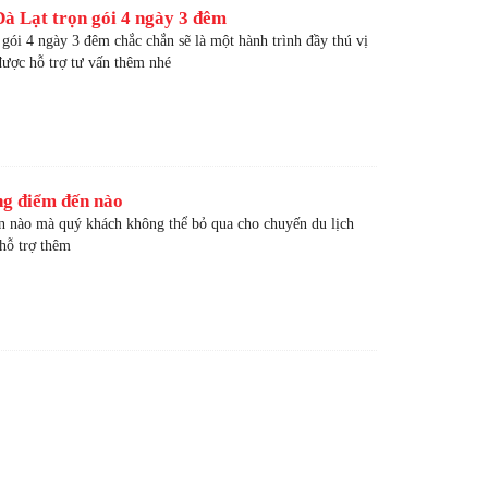
Đà Lạt trọn gói 4 ngày 3 đêm
gói 4 ngày 3 đêm chắc chắn sẽ là một hành trình đầy thú vị
ược hỗ trợ tư vấn thêm nhé
ng điểm đến nào
n nào mà quý khách không thể bỏ qua cho chuyến du lịch
hỗ trợ thêm