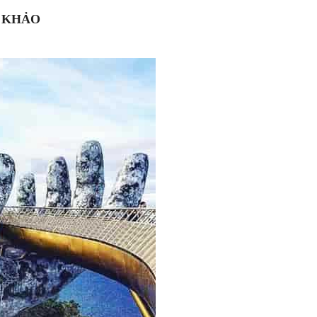
M KHẢO