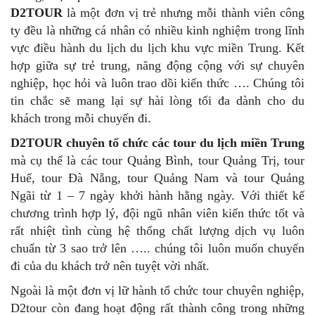
D2TOUR
là một đơn vị trẻ nhưng mỗi thành viên công
ty đều là những cá nhân có nhiều kinh nghiệm trong lĩnh
vực điều hành du lịch du lịch khu vực miền Trung. Kết
hợp giữa sự trẻ trung, năng động cộng với sự chuyên
nghiệp, học hỏi và luôn trao dồi kiến thức …. Chúng tôi
tin chắc sẽ mang lại sự hài lòng tối đa dành cho du
khách trong mỗi chuyến đi.
D2TOUR chuyên tổ chức các tour du lịch miền Trung
mà cụ thể là các tour Quảng Bình, tour Quảng Trị, tour
Huế, tour Đà Nẵng, tour Quảng Nam và tour Quảng
Ngãi từ 1 – 7 ngày khởi hành hằng ngày. Với thiết kế
chương trình hợp lý, đội ngũ nhân viên kiến thức tốt và
rất nhiệt tình cùng hệ thống chất lượng dịch vụ luôn
chuẩn từ 3 sao trở lên ….. chúng tôi luôn muốn chuyến
đi của du khách trở nên tuyệt vời nhất.
Ngoài là một đơn vị lữ hành tổ chức tour chuyên nghiệp,
D2tour còn đang hoạt động rất thành công trong những