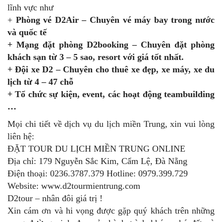
lĩnh vực như
+
Phòng vé D2Air – Chuyên vé máy bay trong nước
và quốc tế
+ Mạng đặt phòng D2booking – Chuyên đặt phòng
khách sạn từ 3 – 5 sao, resort với giá tốt nhất.
+ Đội xe D2 – Chuyên cho thuê xe đẹp, xe máy, xe du
lịch từ 4 – 47 chỗ
+ Tổ chức sự kiện, event, các hoạt động teambuilding
…
Mọi chi tiết về dịch vụ du lịch miền Trung, xin vui lòng
liên hệ:
ĐẶT TOUR DU LỊCH MIỀN TRUNG ONLINE
Địa chỉ: 179 Nguyễn Sắc Kim, Cẩm Lệ, Đà Nẵng
Điện thoại: 0236.3787.379 Hotline: 0979.399.729
Website: www.d2tourmientrung.com
D2tour – nhân đôi giá trị !
Xin cám ơn và hi vọng được gặp quý khách trên những