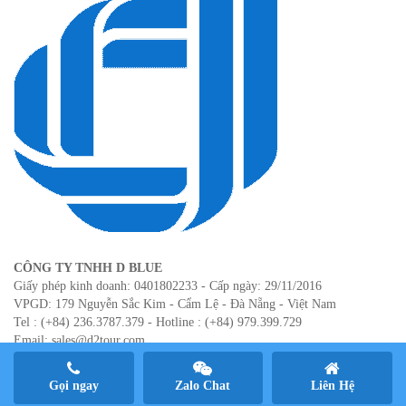
CÔNG TY TNHH D BLUE
Giấy phép kinh doanh: 0401802233 - Cấp ngày: 29/11/2016
VPGD: 179 Nguyễn Sắc Kim - Cẩm Lệ - Đà Nẵng - Việt Nam
Tel : (+84) 236.3787.379 - Hotline : (+84) 979.399.729
Email: sales@d2tour.com
Website: www.d2tour.com
Gọi ngay
Zalo Chat
Liên Hệ
;