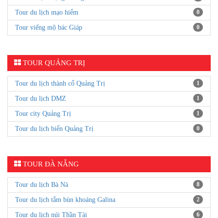
Tour du lịch mạo hiểm
0
Tour viếng mộ bác Giáp
0
TOUR QUẢNG TRỊ
Tour du lịch thành cổ Quảng Trị
1
Tour du lịch DMZ
1
Tour city Quảng Trị
1
Tour du lịch biển Quảng Trị
0
TOUR ĐÀ NẴNG
Tour du lịch Bà Nà
8
Tour du lịch tắm bùn khoáng Galina
2
Tour du lịch núi Thần Tài
6