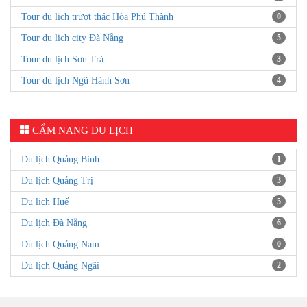
Tour du lịch trượt thác Hòa Phú Thành
0
Tour du lịch city Đà Nẵng
5
Tour du lịch Sơn Trà
3
Tour du lịch Ngũ Hành Sơn
4
CẨM NANG DU LỊCH
Du lịch Quảng Bình
1
Du lịch Quảng Trị
3
Du lịch Huế
5
Du lịch Đà Nẵng
6
Du lịch Quảng Nam
0
Du lịch Quảng Ngãi
2