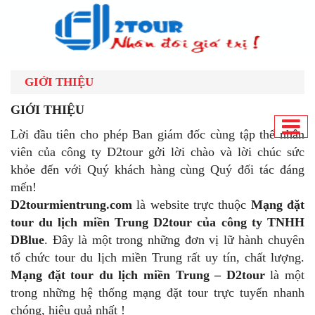
GIỚI THIỆU
GIỚI THIỆU
Lời đầu tiên cho phép Ban giám đốc cùng tập thể nhân
viên của công ty D2tour gởi lời chào và lời chúc sức
khỏe đến với Quý khách hàng cùng Quý đối tác đáng
mến!
D2tourmientrung.com
là website trực thuộc
Mạng đặt
tour du lịch miền Trung D2tour của công ty TNHH
DBlue
. Đây là một trong những đơn vị lữ hành chuyên
tổ chức tour du lịch miền Trung rất uy tín, chất lượng.
Mạng đặt tour du lịch miền Trung – D2tour
là một
trong những hệ thống mạng đặt tour trực tuyến nhanh
chóng, hiệu quả nhất !