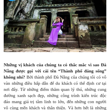
Những vị khách của chúng ta có thắc mắc vì sao Đà
Nẵng được gọi với cái tên “Thành phố đáng sống”
không nhỉ?
Bởi thành phố Đà Nẵng của chúng tôi có vô
vàn những điều hấp dẫn để du khách có thể định cư tại
nơi đây. Từ những điểm thăm quan lý thú, những cung
đường xanh sạch đẹp, những công trình kiến trúc độc
đáo mang giá trị tâm linh to lớn, đến những con người
vô cùng mến khách và thân thiện. Và hơn hết là những