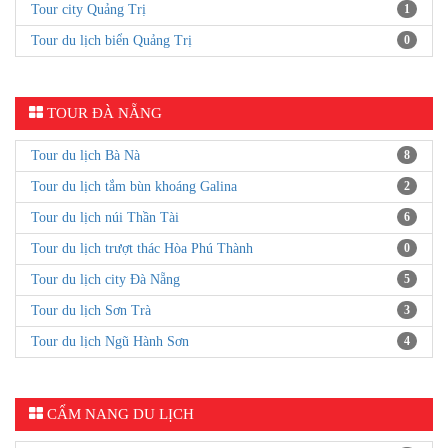
Tour city Quảng Trị
1
Tour du lịch biển Quảng Trị
0
TOUR ĐÀ NẴNG
Tour du lịch Bà Nà
8
Tour du lịch tắm bùn khoáng Galina
2
Tour du lịch núi Thần Tài
6
Tour du lịch trượt thác Hòa Phú Thành
0
Tour du lịch city Đà Nẵng
5
Tour du lịch Sơn Trà
3
Tour du lịch Ngũ Hành Sơn
4
CẨM NANG DU LỊCH