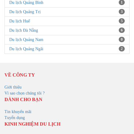
Du lịch Quảng Bình
1
Du lịch Quảng Trị
3
Du lịch Huế
5
Du lịch Đà Nẵng
6
Du lịch Quảng Nam
0
Du lịch Quảng Ngãi
2
VỀ CÔNG TY
Giới thiệu
Vì sao chọn chúng tôi ?
DÀNH CHO BẠN
Tin khuyến mãi
Tuyển dụng
KINH NGHIỆM DU LỊCH