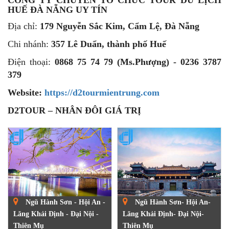
HUẾ ĐÀ NẴNG UY TÍN
Địa chỉ:
179 Nguyễn Sắc Kim, Cẩm Lệ, Đà Nẵng
Chi nhánh:
357 Lê Duẩn, thành phố Huế
Điện thoại:
0868 75 74 79 (Ms.Phượng)
- 0236 3787
379
Website:
https://d2tourmientrung.com
D2TOUR – NHÂN ĐÔI GIÁ TRỊ
Ngũ Hành Sơn - Hội An -
Ngũ Hành Sơn- Hội An-
Lăng Khải Định - Đại Nội -
Lăng Khải Định- Đại Nội-
Thiên Mụ
Thiên Mụ