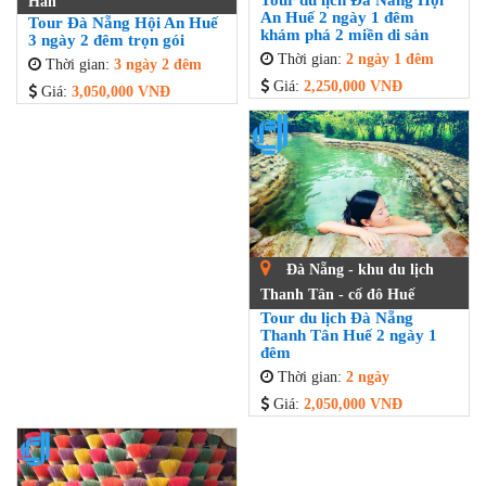
Tour du lịch Đà Nẵng Hội
Hàn
An Huế 2 ngày 1 đêm
Tour Đà Nẵng Hội An Huế
khám phá 2 miền di sản
3 ngày 2 đêm trọn gói
Thời gian:
2 ngày 1 đêm
Thời gian:
3 ngày 2 đêm
Giá:
2,250,000 VNĐ
Giá:
3,050,000 VNĐ
Đà Nẵng - khu du lịch
Thanh Tân - cố đô Huế
Tour du lịch Đà Nẵng
Thanh Tân Huế 2 ngày 1
đêm
Thời gian:
2 ngày
Giá:
2,050,000 VNĐ