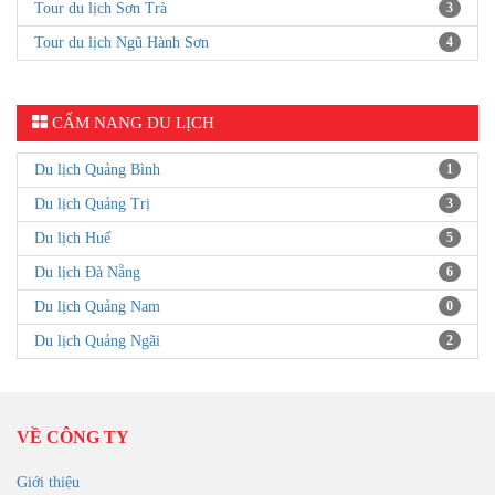
Tour du lịch Sơn Trà
3
Tour du lịch Ngũ Hành Sơn
4
CẨM NANG DU LỊCH
Du lịch Quảng Bình
1
Du lịch Quảng Trị
3
Du lịch Huế
5
Du lịch Đà Nẵng
6
Du lịch Quảng Nam
0
Du lịch Quảng Ngãi
2
VỀ CÔNG TY
Giới thiệu