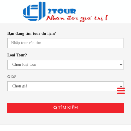
Bạn đang tìm tour du lịch?
Loại Tour?
Giá?
.
TÌM KIẾM