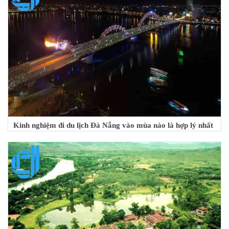
Kinh nghiệm đi du lịch Đà Nẵng vào mùa nào là hợp lý nhất