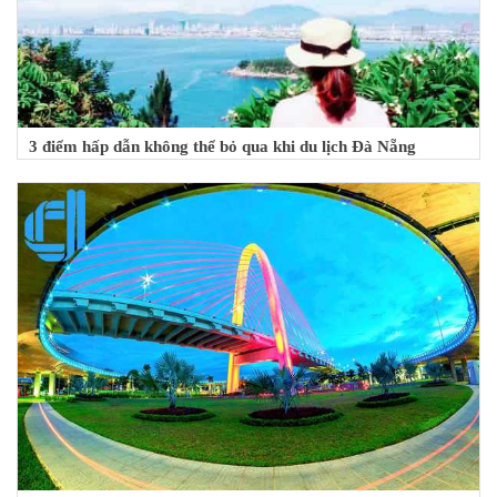
3 điểm hấp dẫn không thể bỏ qua khi du lịch Đà Nẵng