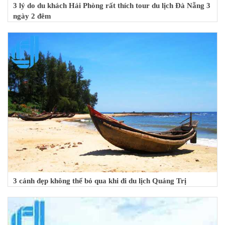
3 lý do du khách Hải Phòng rất thích tour du lịch Đà Nẵng 3
ngày 2 đêm
3 cảnh đẹp không thể bỏ qua khi đi du lịch Quảng Trị