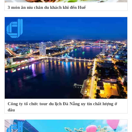
3 món ăn níu chân du khách khi đến Huế
Công ty tổ chức tour du lịch Đà Nẵng uy tín chất lượng ở
đâu