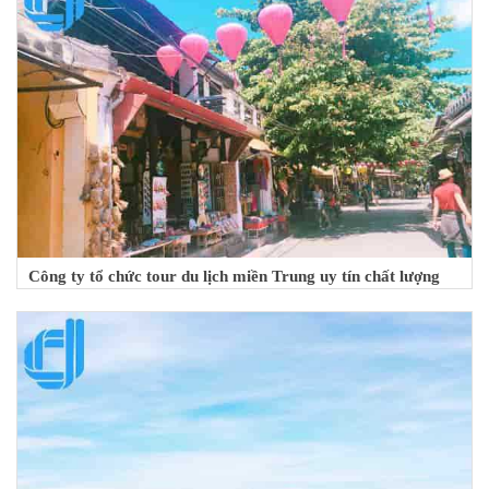
Công ty tổ chức tour du lịch miền Trung uy tín chất lượng