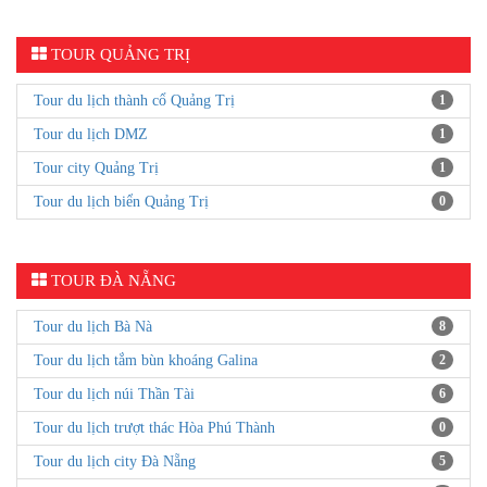
TOUR QUẢNG TRỊ
Tour du lịch thành cổ Quảng Trị
1
Tour du lịch DMZ
1
Tour city Quảng Trị
1
Tour du lịch biển Quảng Trị
0
TOUR ĐÀ NẴNG
Tour du lịch Bà Nà
8
Tour du lịch tắm bùn khoáng Galina
2
Tour du lịch núi Thần Tài
6
Tour du lịch trượt thác Hòa Phú Thành
0
Tour du lịch city Đà Nẵng
5