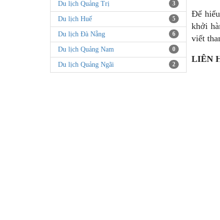
Du lịch Quảng Trị
3
Để hiểu
Du lịch Huế
5
khởi hà
Du lịch Đà Nẵng
6
viết th
Du lịch Quảng Nam
0
LIÊN 
Du lịch Quảng Ngãi
2