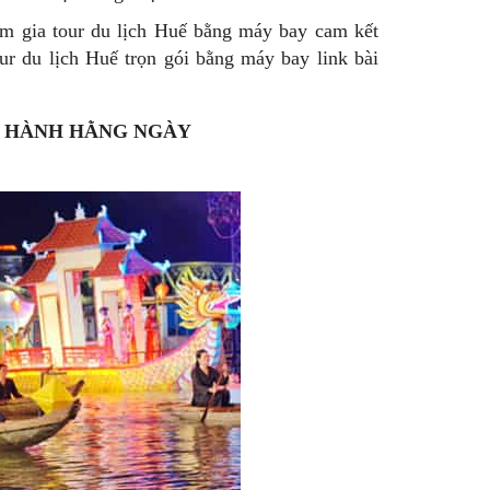
am gia tour du lịch Huế bằng máy bay cam kết
r du lịch Huế trọn gói bằng máy bay link bài
I HÀNH HẰNG NGÀY