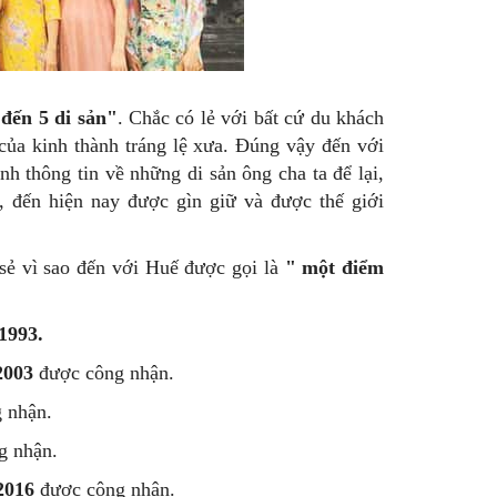
đến 5 di sản"
. Chắc có lẻ với bất cứ du khách
của kinh thành tráng lệ xưa. Đúng vậy đến với
h thông tin về những di sản ông cha ta để lại,
, đến hiện nay được gìn giữ và được thế giới
sẻ vì sao đến với Huế được gọi là
" một điểm
1993.
003
được công nhận.
 nhận.
g nhận.
2016
được công nhận.