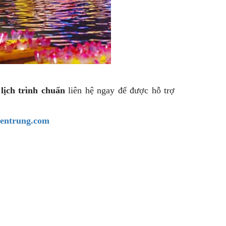
 lịch trình chuẩn
liên hệ ngay
để được hỗ trợ
ientrung.com