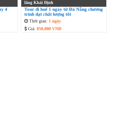
lăng Khải Định
ày 4
Tour đi huế 1 ngày từ Đà Nẵng chương
trình đạt chất lượng tốt
Thời gian:
1 ngày
Giá:
850,000 VNĐ