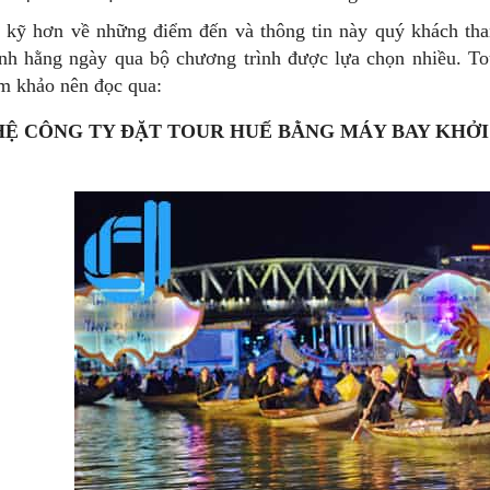
 kỹ hơn về những điểm đến và thông tin này quý khách th
nh hằng ngày qua bộ chương trình được lựa chọn nhiều. Tou
am khảo nên đọc qua:
HỆ CÔNG TY ĐẶT TOUR HUẾ BẰNG MÁY BAY KHỞ