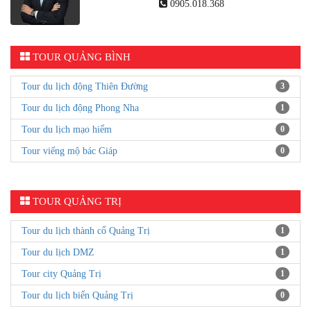
0905.018.368
TOUR QUẢNG BÌNH
Tour du lịch động Thiên Đường
3
Tour du lịch động Phong Nha
1
Tour du lịch mạo hiểm
0
Tour viếng mộ bác Giáp
0
TOUR QUẢNG TRỊ
Tour du lịch thành cổ Quảng Trị
1
Tour du lịch DMZ
1
Tour city Quảng Trị
1
Tour du lịch biển Quảng Trị
0