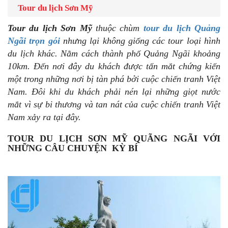
Tour du lịch Sơn Mỹ
Tour
du lịch Sơn Mỹ
thuộc chùm
tour du lịch Quảng
Ngãi trọn gói
nhưng lại không giống các tour loại hình
du lịch khác. Nằm cách thành phố Quảng Ngãi khoảng
10km. Đến nơi đây du khách được tấn mắt chứng kiến
một trong những nơi bị tàn phá bởi cuộc chiến tranh Việt
Nam. Đôi khi du khách phải nén lại những giọt nước
mắt vì sự bi thương và tan nát của cuộc chiến tranh Việt
Nam xảy ra tại đây.
TOUR DU LỊCH SƠN MỸ QUÃNG NGÃI VỚI
NHỮNG CÂU CHUYỆN KỲ BÍ