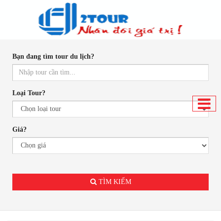
Bạn đang tìm tour du lịch?
Loại Tour?
Giá?
.
TÌM KIẾM