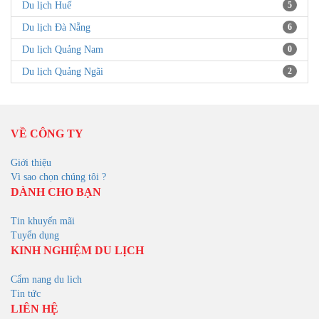
Du lịch Huế
5
Du lịch Đà Nẵng
6
Du lịch Quảng Nam
0
Du lịch Quảng Ngãi
2
VỀ CÔNG TY
Giới thiệu
Vì sao chọn chúng tôi ?
DÀNH CHO BẠN
Tin khuyến mãi
Tuyển dụng
KINH NGHIỆM DU LỊCH
Cẩm nang du lich
Tin tức
LIÊN HỆ