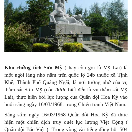
Khu chứng tích Sơn Mỹ
( hay còn gọi là Mỹ Lai) là
một ngôi làng nhỏ nằm trên quốc lộ 24b thuộc xã Tịnh
Khê, Thành Phố Quảng Ngãi, là nơi tưởng nhớ của vụ
thảm sát Sơn Mỹ (còn được biết đến là vụ thảm sát Mỹ
Lai), thực hiện bởi lực lượng của Quân đội Hoa Kỳ vào
buổi sáng ngày 16/03/1968, trong Chiến tranh Việt Nam.
Sáng sớm ngày 16/03/1968 Quân đội Hoa Kỳ đã thực
hiện một chiến dịch truy quét lực lượng Việt Cộng (
Quân đội Bắc Việt ). Trong vòng vài tiếng đồng hồ, 504