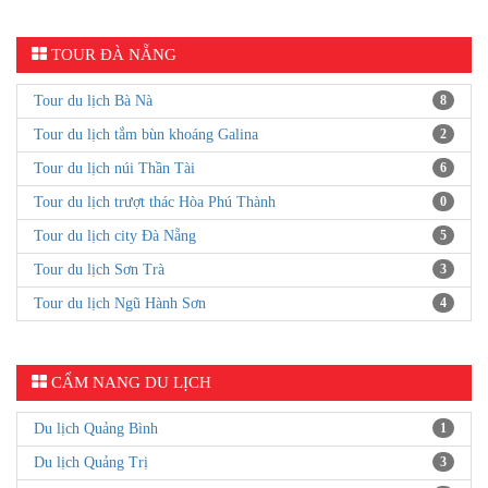
TOUR ĐÀ NẴNG
Tour du lịch Bà Nà
8
Tour du lịch tắm bùn khoáng Galina
2
Tour du lịch núi Thần Tài
6
Tour du lịch trượt thác Hòa Phú Thành
0
Tour du lịch city Đà Nẵng
5
Tour du lịch Sơn Trà
3
Tour du lịch Ngũ Hành Sơn
4
CẨM NANG DU LỊCH
Du lịch Quảng Bình
1
Du lịch Quảng Trị
3