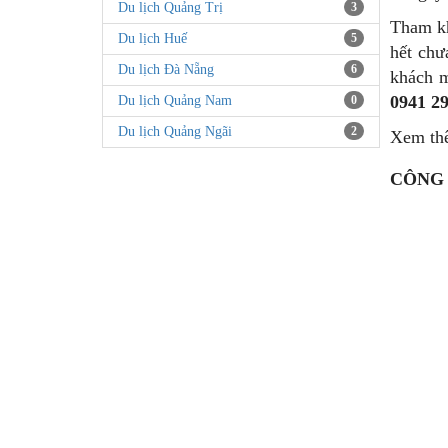
Du lịch Quảng Trị
3
Tham kh
Du lịch Huế
5
hết chư
Du lịch Đà Nẵng
6
khách m
0941 29
Du lịch Quảng Nam
0
Du lịch Quảng Ngãi
2
Xem th
CÔNG 