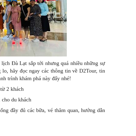
lịch Đà Lạt sắp tới nhưng quá nhiều những sự
 lo, hãy đọc ngay các thông tin về D2Tour, tin
ành trình khám phá này đấy nhé!
 từ 2 khách
i cho du khách
n uống đầy đủ các bữa, vé thăm quan, hướng dẫn