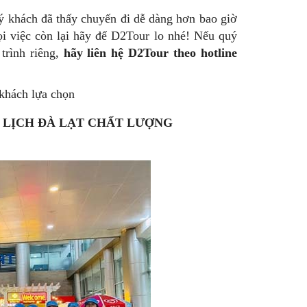
ý khách đã thấy chuyến đi dễ dàng hơn bao giờ
mọi việc còn lại hãy để D2Tour lo nhé! Nếu quý
trình riêng,
hãy liên hệ D2Tour theo hotline
khách lựa chọn
 LỊCH ĐÀ LẠT CHẤT LƯỢNG