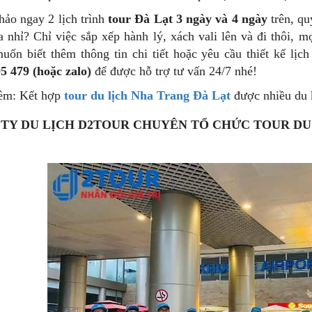
ảo ngay 2 lịch trình
tour Đà Lạt 3 ngày và 4 ngày
trên, qu
a nhỉ? Chỉ việc sắp xếp hành lý, xách vali lên và đi thôi, 
uốn biết thêm thông tin chi tiết hoặc yêu cầu thiết kế lịch 
5 479 (hoặc zalo)
để được hỗ trợ tư vấn 24/7 nhé!
êm: Kết hợp
tour du lịch Nha Trang Đà Lạt
được nhiều du 
TY DU LỊCH D2TOUR CHUYÊN TỔ CHỨC TOUR DU