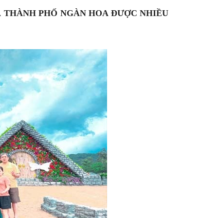
Á THÀNH PHỐ NGÀN HOA ĐƯỢC NHIỀU