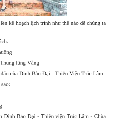
lên kế hoạch lịch trình như thế nào để chúng ta
ách:
huông
à Thung lũng Vàng
ộc đáo của Dinh Bảo Đại - Thiền Viện Trúc Lâm
 sao:
g
an Dinh Bảo Đại - Thiền viện Trúc Lâm - Chùa