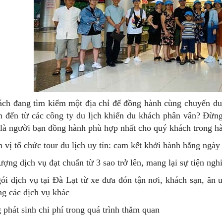
ch đang tìm kiếm một địa chỉ để đồng hành cùng chuyến du 
n đến từ các công ty du lịch khiến du khách phân vân? Đừng
 là người bạn đồng hành phù hợp nhất cho quý khách trong h
n vị tổ chức tour du lịch uy tín: cam kết khởi hành hằng ngày
lượng dịch vụ đạt chuẩn từ 3 sao trở lên, mang lại sự tiện ngh
gói dịch vụ tại Đà Lạt từ xe đưa đón tận nơi, khách sạn, ă
ng các dịch vụ khác
 phát sinh chi phí trong quá trình thăm quan