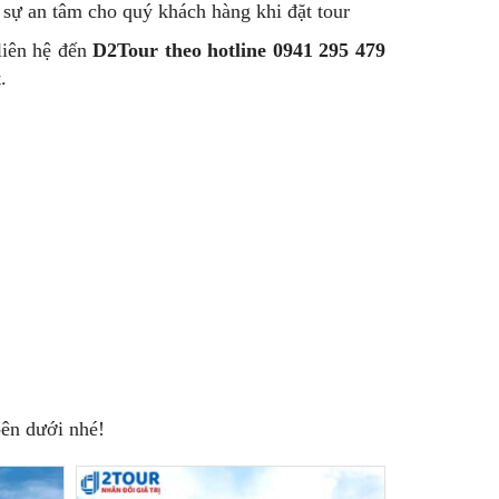
i sự an tâm cho quý khách hàng khi đặt tour
 liên hệ đến
D2Tour theo hotline 0941 295 479
.
ên dưới nhé!