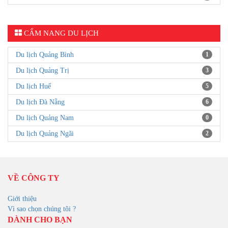
CẨM NANG DU LỊCH
Du lịch Quảng Bình
1
Du lịch Quảng Trị
3
Du lịch Huế
5
Du lịch Đà Nẵng
6
Du lịch Quảng Nam
0
Du lịch Quảng Ngãi
2
VỀ CÔNG TY
Giới thiệu
Vì sao chọn chúng tôi ?
DÀNH CHO BẠN