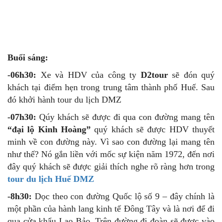
Buổi sáng:
-06h30:
Xe và HDV của công ty
D2tour
sẽ đón quý
khách tại điểm hẹn trong trung tâm thành phố Huế. Sau
đó khởi hành tour du lịch DMZ
-07h30:
Qúy khách sẽ được đi qua con đường mang tên
“đại lộ Kinh Hoàng”
quý khách sẽ được HDV thuyết
minh về con đường này. Vì sao con đường lại mang tên
như thế? Nó gắn liền với mốc sự kiện năm 1972, đến nơi
đây quý khách sẽ được giải thích nghe rõ ràng hơn trong
tour du lịch Huế DMZ
-8h30:
Dọc theo con đường Quốc lộ số 9 – đây chính là
một phần của hành lang kinh tế Đông Tây và là nơi để đi
qua cửa khẩu Lao Bảo. Trên đường đi đoàn sẽ được vào