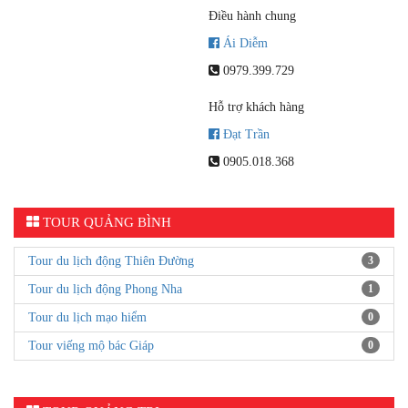
Điều hành chung
Ái Diễm
0979.399.729
Hỗ trợ khách hàng
Đạt Trần
0905.018.368
TOUR QUẢNG BÌNH
Tour du lịch động Thiên Đường
3
Tour du lịch động Phong Nha
1
Tour du lịch mạo hiểm
0
Tour viếng mộ bác Giáp
0