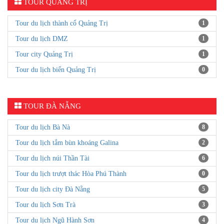
TOUR QUẢNG TRỊ
Tour du lịch thành cổ Quảng Trị
1
Tour du lịch DMZ
1
Tour city Quảng Trị
1
Tour du lịch biển Quảng Trị
0
TOUR ĐÀ NẴNG
Tour du lịch Bà Nà
8
Tour du lịch tắm bùn khoáng Galina
2
Tour du lịch núi Thần Tài
6
Tour du lịch trượt thác Hòa Phú Thành
0
Tour du lịch city Đà Nẵng
5
Tour du lịch Sơn Trà
3
Tour du lịch Ngũ Hành Sơn
4