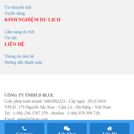
Tin khuyến mãi
Tuyển dụng
KINH NGHIỆM DU LỊCH
Cẩm nang du lich
Tin tức
LIÊN HỆ
Thông tin liên hệ
Hướng dẫn thanh toán
CÔNG TY TNHH D BLUE
Giấy phép kinh doanh: 0401802233 - Cấp ngày: 29/11/2016
VPGD: 179 Nguyễn Sắc Kim - Cẩm Lệ - Đà Nẵng - Việt Nam
Tel : (+84) 236.3787.379 - Hotline : (+84) 979.399.729
Email: sales@d2tour.com
Website: www.d2tour.com