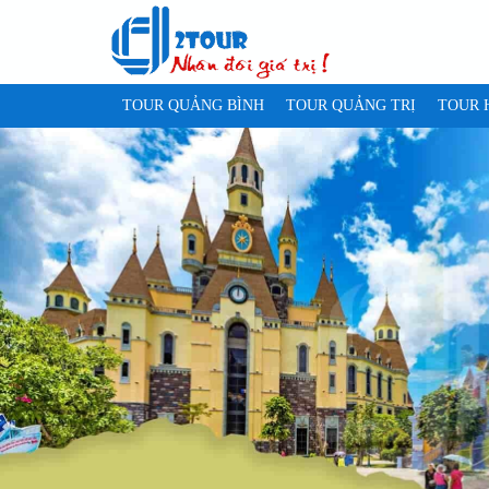
TOUR QUẢNG BÌNH
TOUR QUẢNG TRỊ
TOUR 