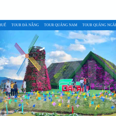
HUẾ
TOUR ĐÀ NẴNG
TOUR QUẢNG NAM
TOUR QUẢNG NGÃ