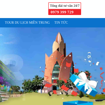
Tổng đài tư vấn 24/7
0979 399 729
I
TOUR DU LỊCH MIỀN TRUNG
TIN TỨC