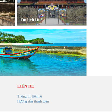
Du lịch Huế
LIÊN HỆ
Thông tin liên hệ
Hướng dẫn thanh toán