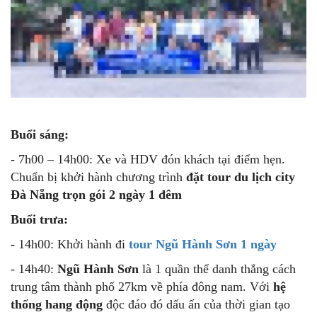
Buổi sáng:
- 7h00 – 14h00: Xe và HDV đón khách tại điểm hẹn.
Chuẩn bị khởi hành chương trình
đặt tour du lịch city
Đà Nẵng trọn gói 2 ngày 1 đêm
Buổi trưa:
-
14h00: Khởi hành đi
tour Ngũ Hành Sơn 1 ngày
- 14h40:
Ngũ Hành Sơn
là 1 quần thể danh thắng cách
trung tâm thành phố 27km về phía đông nam. Với
hệ
thống hang
động
độc đáo đó dấu ấn của thời gian tạo