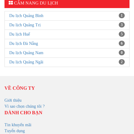
CẨM NANG DU LỊCH
Du lịch Quảng Bình
1
Du lịch Quảng Trị
3
Du lịch Huế
5
Du lịch Đà Nẵng
6
Du lịch Quảng Nam
0
Du lịch Quảng Ngãi
2
VỀ CÔNG TY
Giới thiệu
Vì sao chọn chúng tôi ?
DÀNH CHO BẠN
Tin khuyến mãi
Tuyển dụng