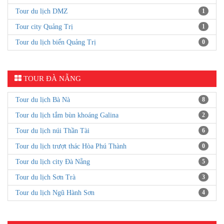
Tour du lịch DMZ
1
Tour city Quảng Trị
1
Tour du lịch biển Quảng Trị
0
TOUR ĐÀ NẴNG
Tour du lịch Bà Nà
8
Tour du lịch tắm bùn khoáng Galina
2
Tour du lịch núi Thần Tài
6
Tour du lịch trượt thác Hòa Phú Thành
0
Tour du lịch city Đà Nẵng
5
Tour du lịch Sơn Trà
3
Tour du lịch Ngũ Hành Sơn
4