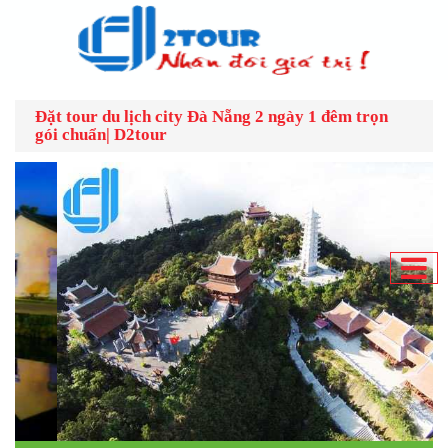
Đặt tour du lịch city Đà Nẵng 2 ngày 1 đêm trọn
gói chuẩn| D2tour