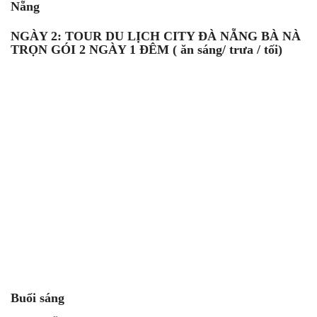
Nẵng
NGÀY 2: TOUR DU LỊCH CITY ĐÀ NẴNG BÀ NÀ
TRỌN GÓI 2 NGÀY 1 ĐÊM ( ăn sáng/ trưa / tối)
Buổi sáng