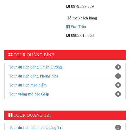
0979.399.729
Hỗ trợ khách hàng
Đạt Trần
0905.018.368
TOUR QUẢNG BÌNH
Tour du lịch động Thiên Đường
3
Tour du lịch động Phong Nha
1
Tour du lịch mạo hiểm
0
Tour viếng mộ bác Giáp
0
TOUR QUẢNG TRỊ
Tour du lịch thành cổ Quảng Trị
1