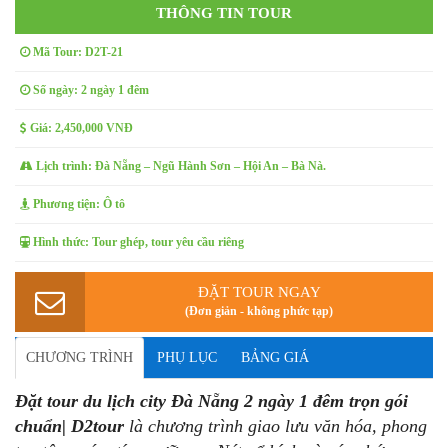
THÔNG TIN TOUR
Mã Tour: D2T-21
Số ngày: 2 ngày 1 đêm
Giá: 2,450,000 VNĐ
Lịch trình: Đà Nẵng – Ngũ Hành Sơn – Hội An – Bà Nà.
Phương tiện: Ô tô
Hình thức: Tour ghép, tour yêu cầu riêng
ĐẶT TOUR NGAY
(Đơn giản - không phức tạp)
CHƯƠNG TRÌNH
PHỤ LỤC
BẢNG GIÁ
Đặt tour du lịch city Đà Nẵng 2 ngày 1 đêm trọn gói
chuẩn| D2tour
là chương trình giao lưu văn hóa, phong