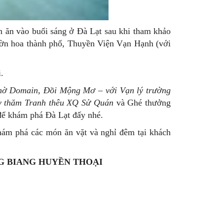
n ăn vào buổi sáng ở Đà Lạt sau khi tham khảo
vườn hoa thành phố, Thuyền Viện Vạn Hạnh (với
.
ờ Domain, Đồi Mộng Mơ – với Vạn lý trường
ay thăm Tranh thêu XQ Sử Quán
và Ghé thưởng
 để khám phá Đà Lạt đấy nhé.
hám phá các món ăn vặt và nghỉ đêm tại khách
NG BIANG HUYỀN THOẠI