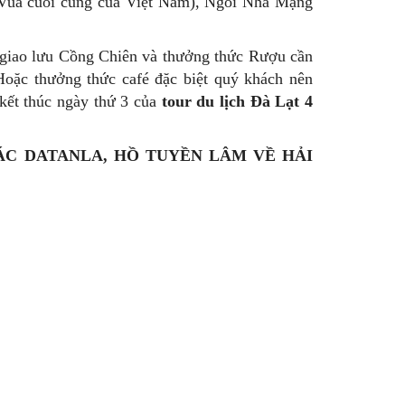
 Vua cuối cùng của Việt Nam), Ngôi Nhà Mạng
 giao lưu Cồng Chiên và thưởng thức Rượu cần
Hoặc thưởng thức café đặc biệt quý khách nên
kết thúc ngày thứ 3 của
tour du lịch Đà Lạt 4
HÁC DATANLA, HỒ TUYỀN LÂM VỀ HẢI