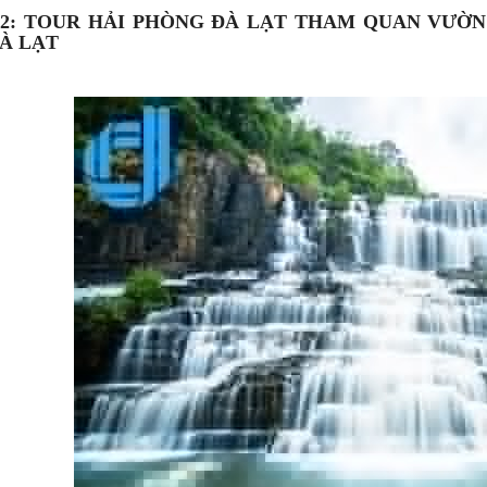
2: TOUR HẢI PHÒNG ĐÀ LẠT THAM QUAN VƯỜN
À LẠT