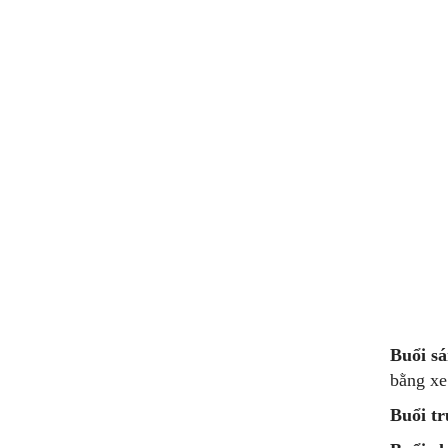
Buổi sá
bằng xe
Buổi tr