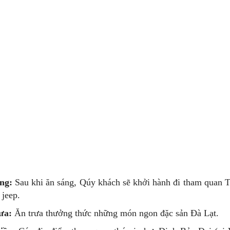
ng:
Sau khi ăn sáng, Qúy khách sẽ khởi hành đi tham quan
 jeep.
ưa:
Ăn trưa thưởng thức những món ngon đặc sản Đà Lạt.