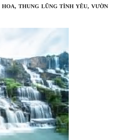
 HOA, THUNG LŨNG TÌNH YÊU, VƯỜN