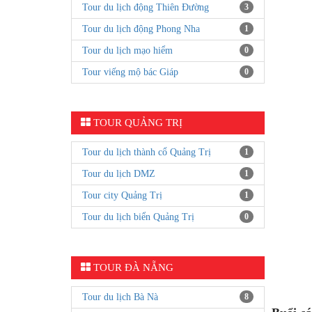
Tour du lịch động Thiên Đường
3
Tour du lịch động Phong Nha
1
Tour du lịch mạo hiểm
0
Tour viếng mộ bác Giáp
0
TOUR QUẢNG TRỊ
Tour du lịch thành cổ Quảng Trị
1
Tour du lịch DMZ
1
Tour city Quảng Trị
1
Tour du lịch biển Quảng Trị
0
TOUR ĐÀ NẴNG
Tour du lịch Bà Nà
8