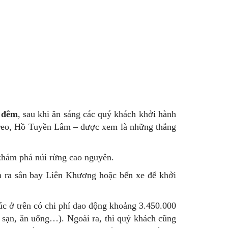
3 đêm
, sau khi ăn sáng các quý khách khởi hành
treo, Hồ Tuyền Lâm – được xem là những thắng
khám phá núi rừng cao nguyên.
ển ra sân bay Liên Khương hoặc bến xe để khởi
úc ở trên có chi phí dao động khoảng 3.450.000
 sạn, ăn uống…). Ngoài ra, thì quý khách cũng