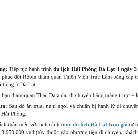
ng:
Tiếp tục hành trình
du lịch Hải Phòng Đà Lạt 4 ngày 
h phục đồi Rôbin tham quan Thiền Viện Trúc Lâm bằng cáp 
i tiếng ở Đà Lạt.
c bạn tham quan Thác Đatanla, di chuyển bằng máng trượt – 
ưa:
Sau đó ăn trưa, nghỉ ngơi và chuẩn bị hành lý di chuy
 Hải Phòng.
ch thân mến với lịch trình
tour
du lịch Đà Lạt trọn gói
tự t
 3.950.000 vnđ (tùy thuộc vào phương tiện di chuyển, khách