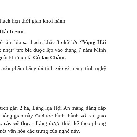
hách hẹn thời gian khởi hành
 Hành Sơn
.
ó tấm bia sa thạch, khắc 3 chữ lớn
“Vọng Hải
 nhật” tức bia được lập vào tháng 7 năm Minh
goài khơi xa là
Cù lao Chàm.
ác sản phẩm bằng đá tinh xảo và mang tính nghệ
 tích gần 2 ha, Làng lụa Hội An mang dáng dấp
hông gian này đã được hình thành với sự giao
 cây cổ thụ
… Làng được thiết kế theo phong
m nét văn hóa đặc trưng của nghề này.