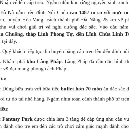
 Nhận vé lên cáp treo. Ngắm nhìn khu rừng nguyên sinh xanh 
 Bà Nà nằm trên đỉnh Núi Chúa
cao 1487 m so với mực n
nh, huyện Hòa Vang, cách thành phố Đà Nẵng 25 km về ph
hu vui chơi giải trí và nghỉ dưỡng đặc sắc. Vào đầu nă
u Chuông, tháp Linh Phong Tự, đền Lĩnh Chúa Linh 
 tại đây.
: Quý khách tiếp tục di chuyển bằng cáp treo lên đến đỉnh núi
5: Khám phá
khu Làng Pháp
. Làng Pháp đã dần dần hình t
úc vỹ đại mang phong cách Pháp.
ưa:
: Dùng bữa trưa với bữa tiệc
buffet hơn 70 món
ăn đặc sắc d
ơi tự do tại nhà hàng. Ngắm nhìn toàn cảnh thành phố từ trên
iều:
0:
Fantasy Park
được chia làm 3 tầng để đáp ứng nhu cầu vui ch
n dành cho trẻ em đến các trò chơi cảm giác mạnh dành c