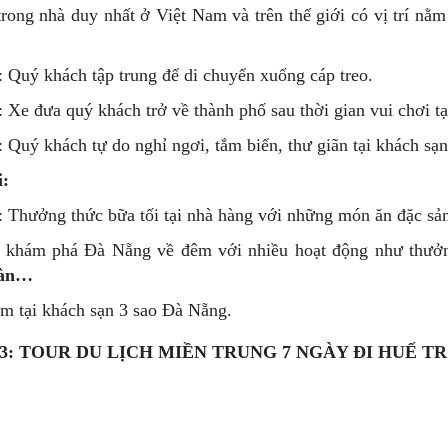
í trong nhà duy nhất ở Việt Nam và trên thế giới có vị trí n
: Quý khách tập trung để di chuyển xuống cáp treo.
: Xe đưa quý khách trở về thành phố sau thời gian vui chơi t
: Quý khách tự do nghỉ ngơi, tắm biển, thư giãn tại khách sạn
i:
: Thưởng thức bữa tối tại nhà hàng với những món ăn đặc sả
o khám phá Đà Nẵng về đêm với nhiều hoạt động như thưở
Hàn…
m tại khách sạn 3 sao Đà Nẵng.
: TOUR DU LỊCH MIỀN TRUNG 7 NGÀY ĐI HUẾ TRỌN 