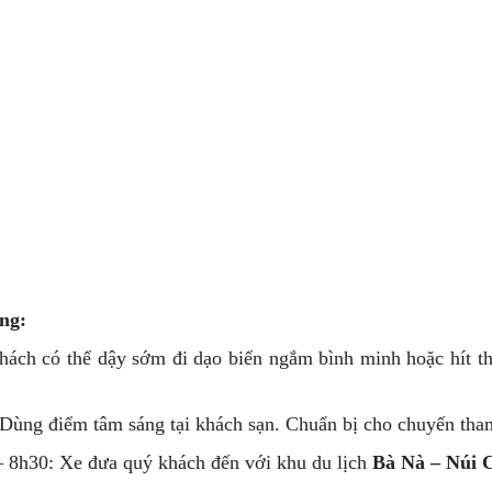
ng:
hách có thể dậy sớm đi dạo biển ngắm bình minh hoặc hít th
 Dùng điểm tâm sáng tại khách sạn. Chuẩn bị cho chuyến tham
– 8h30: Xe đưa quý khách đến với khu du lịch
Bà Nà – Núi 