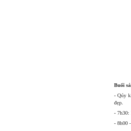
Buổi sá
- Qúy k
đẹp.
- 7h30:
- 8h00 