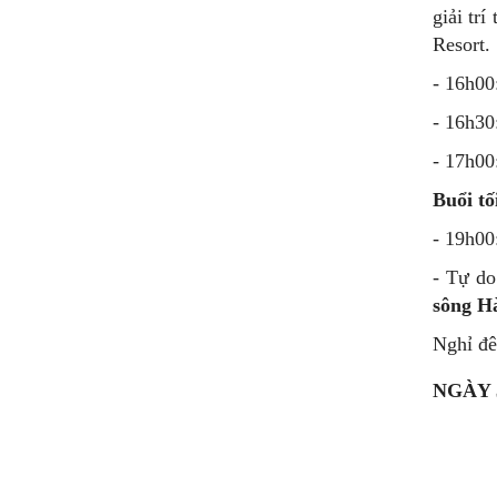
giải tr
Resort.
- 16h00
- 16h30
- 17h00
Buổi tố
- 19h00
- Tự d
sông 
Nghỉ đê
NGÀY 3