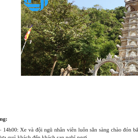
ng:
– 14h00: Xe và đội ngũ nhân viên luôn sẵn sàng chào đón b
đưa quý khách đến khách sạn nghỉ ngơi.