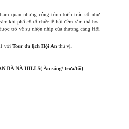
ham quan những công trình kiến trúc cổ như
m khi phố cổ tổ chức lễ hội đêm rằm thả hoa
 được trở về sự nhộn nhịp của thương cảng Hội
 1 với
Tour du lịch Hội An
thú vị.
À NÀ HILLS( Ăn sáng/ trưa/tối)