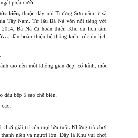
ngát phía dưới.
ước biển
, thuộc dãy núi Trường Sơn nằm ở xã
ía Tây Nam. Từ lâu Bà Nà vốn nổi tiếng với
m 2014, Bà Nà đã hoàn thiện Khu du lịch tâm
Từ…
, dần hoàn thiện hệ thống kiến trúc du lịch
.
hành tạo nên một không gian đẹp, cổ kính, một
o đầu bếp 5 sao chế biến.
 cao.
ơi giải trí của mọi lứa tuổi. Những trò chơi
ho thanh niên và người lớn. Đây là Khu vui chơi