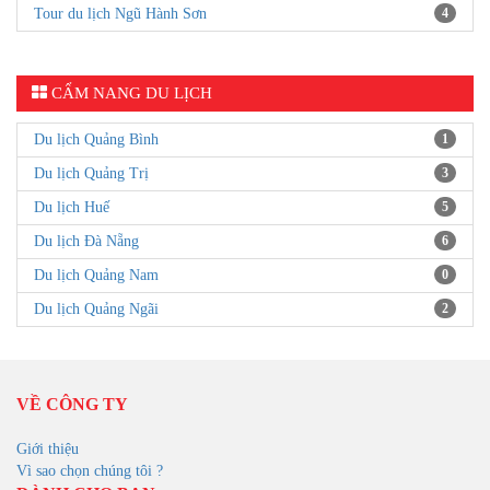
Tour du lịch Ngũ Hành Sơn
4
CẨM NANG DU LỊCH
Du lịch Quảng Bình
1
Du lịch Quảng Trị
3
Du lịch Huế
5
Du lịch Đà Nẵng
6
Du lịch Quảng Nam
0
Du lịch Quảng Ngãi
2
VỀ CÔNG TY
Giới thiệu
Vì sao chọn chúng tôi ?