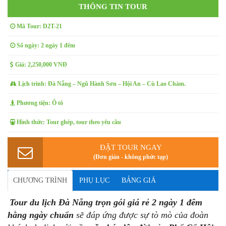
THÔNG TIN TOUR
Mã Tour: D2T-21
Số ngày: 2 ngày 1 đêm
Giá: 2,250,000 VNĐ
Lịch trình: Đà Nẵng – Ngũ Hành Sơn – Hội An – Cù Lao Chàm.
Phương tiện: Ô tô
Hình thức: Tour ghép, tour theo yêu cầu
ĐẶT TOUR NGAY
(Đơn giản - không phức tạp)
CHƯƠNG TRÌNH
PHỤ LỤC
BẢNG GIÁ
Tour du lịch Đà Nẵng trọn gói giá rẻ 2 ngày 1 đêm
hằng ngày chuẩn
sẽ đáp ứng được sự tò mò của đoàn