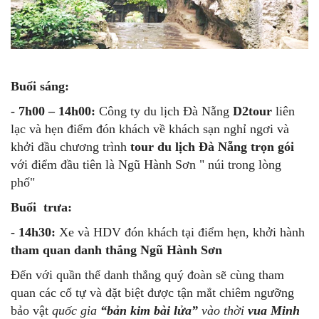
Buổi sáng:
- 7h00 – 14h00:
Công ty du lịch Đà Nẵng
D2tour
liên
lạc và hẹn điểm đón khách về khách sạn nghỉ ngơi và
khởi đầu chương trình
tour du lịch Đà Nẵng trọn gói
với điểm đầu tiên là Ngũ Hành Sơn " núi trong lòng
phố"
Buổi trưa:
- 14h30:
Xe và HDV đón khách tại điểm hẹn, khởi hành
tham quan danh thắng Ngũ Hành Sơn
Đến với quần thể danh thắng quý đoàn sẽ cùng tham
quan các cổ tự và đặt biệt được tận mắt chiêm ngưỡng
bảo vật
quốc gia
“bản kim bài lửa”
vào thời
vua Minh