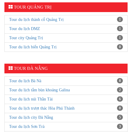
TOUR QUẢNG TRỊ
Tour du lịch thành cổ Quảng Trị
1
Tour du lịch DMZ
1
Tour city Quảng Trị
1
Tour du lịch biển Quảng Trị
0
TOUR ĐÀ NẴNG
Tour du lịch Bà Nà
8
Tour du lịch tắm bùn khoáng Galina
2
Tour du lịch núi Thần Tài
6
Tour du lịch trượt thác Hòa Phú Thành
0
Tour du lịch city Đà Nẵng
5
Tour du lịch Sơn Trà
3