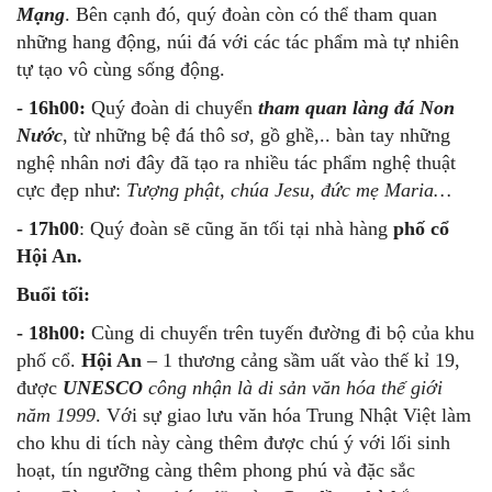
Mạng
. Bên cạnh đó, quý đoàn còn có thể tham quan
những hang động, núi đá với các tác phẩm mà tự nhiên
tự tạo vô cùng sống động.
- 16h00:
Quý đoàn di chuyển
tham quan làng đá Non
Nước
, từ những bệ đá thô sơ, gồ ghề,.. bàn tay những
nghệ nhân nơi đây đã tạo ra nhiều tác phẩm nghệ thuật
cực đẹp như:
Tượng phật, chúa Jesu, đức mẹ Maria…
- 17h00
: Quý đoàn sẽ cũng ăn tối tại nhà hàng
phố cổ
Hội An.
Buổi tối:
- 18h00:
Cùng di chuyển trên tuyến đường đi bộ của khu
phố cổ.
Hội An
– 1 thương cảng sầm uất vào thế kỉ 19,
được
UNESCO
công nhận là di sản văn hóa thế giới
năm 1999
. Với sự giao lưu văn hóa Trung Nhật Việt làm
cho khu di tích này càng thêm được chú ý với lối sinh
hoạt, tín ngưỡng càng thêm phong phú và đặc sắc