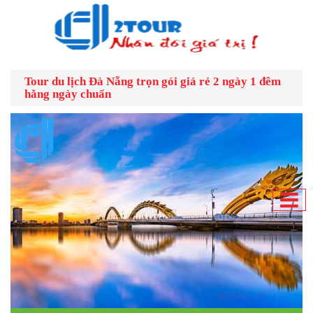
Tour du lịch Đà Nẵng trọn gói giá rẻ 2 ngày 1 đêm
hằng ngày chuẩn