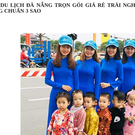
DU LỊCH ĐÀ NẴNG TRỌN GÓI GIÁ RẺ TRẢI N
 CHUẨN 3 SAO