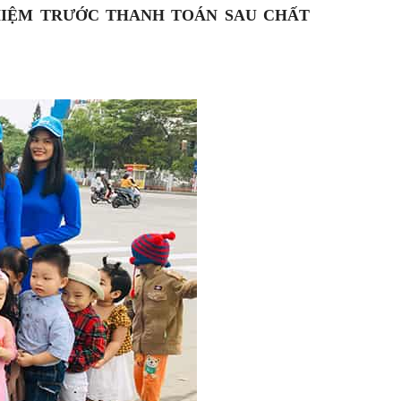
GHIỆM TRƯỚC THANH TOÁN SAU CHẤT