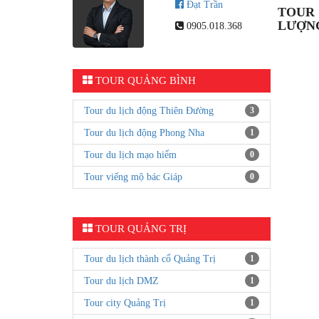
Đạt Trần
TOUR 
LƯỢNG
0905.018.368
TOUR QUẢNG BÌNH
Tour du lịch động Thiên Đường
3
Tour du lịch động Phong Nha
1
Tour du lịch mạo hiểm
0
Tour viếng mộ bác Giáp
0
TOUR QUẢNG TRỊ
Tour du lịch thành cổ Quảng Trị
1
Tour du lịch DMZ
1
Tour city Quảng Trị
1