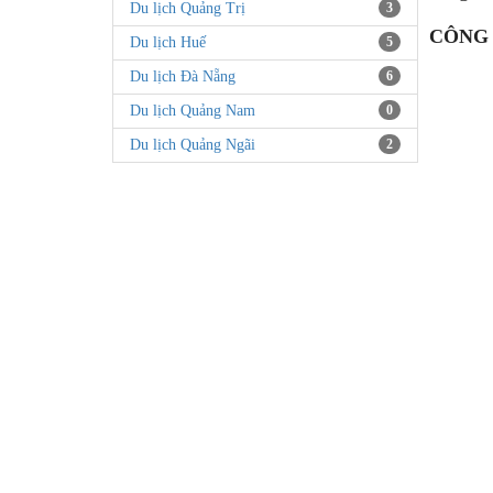
Du lịch Quảng Trị
3
CÔNG 
Du lịch Huế
5
Du lịch Đà Nẵng
6
Du lịch Quảng Nam
0
Du lịch Quảng Ngãi
2