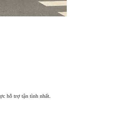
ợc hỗ trợ tận tình nhất.