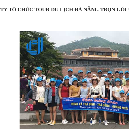
TY TỔ CHỨC TOUR DU LỊCH ĐÀ NẴNG TRỌN GÓI 