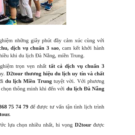
ghiệm những giây phút đầy cảm xúc cùng với
hu, dịch vụ chuẩn 3 sao
, cam kết khởi hành
iều khi du lịch Đà Nẵng, miền Trung.
nghiệm trọn vẹn nhất
tất cả dịch vụ chuẩn 3
ày.
D2tour thương hiệu du lịch uy tín và chất
 đi
du lịch Miền Trung
tuyệt vời. Với phương
a chọn thông minh khi đến với
du lịch Đà Nẵng
868 75 74 79
để được tư vấn tận tình lịch trình
tour.
ớc lựa chọn nhiều nhất, hi vọng
D2tour
được