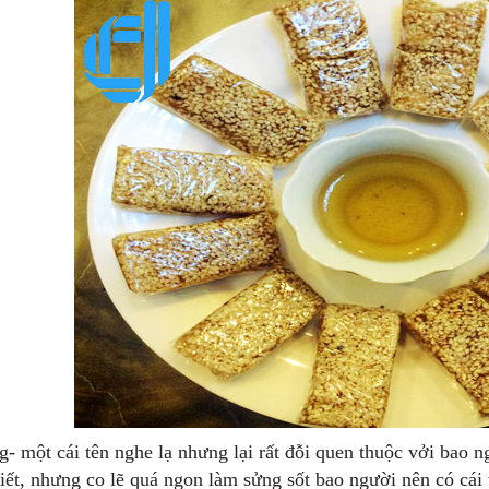
- một cái tên nghe lạ nhưng lại rất đỗi quen thuộc vởi bao n
biết, nhưng co lẽ quá ngon làm sửng sốt bao người nên có cái 