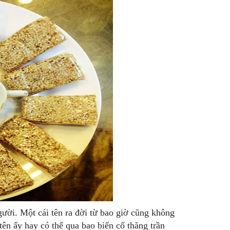
gười. Một cái tên ra đời từ bao giờ cũng không
tên ấy hay có thể qua bao biến cố thăng trần