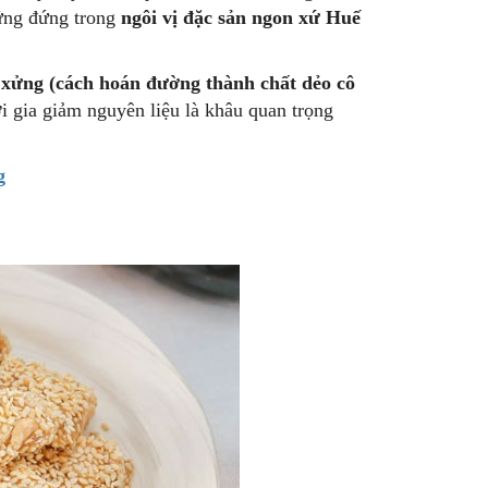
sững đứng trong
ngôi vị đặc sản ngon xứ Huế
 xửng (cách hoán đường thành chất dẻo cô
 gia giảm nguyên liệu là khâu quan trọng
g