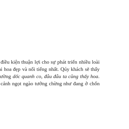
iều kiện thuận lợi cho sự phát triển nhiều loài
i hoa đẹp và nổi tiếng nhất. Qúy khách sẽ thấy
 đường
dốc quanh co, đâu đâu ta cũng thấy hoa
.
g cảnh ngọt ngào tưởng chừng như đang ở chốn