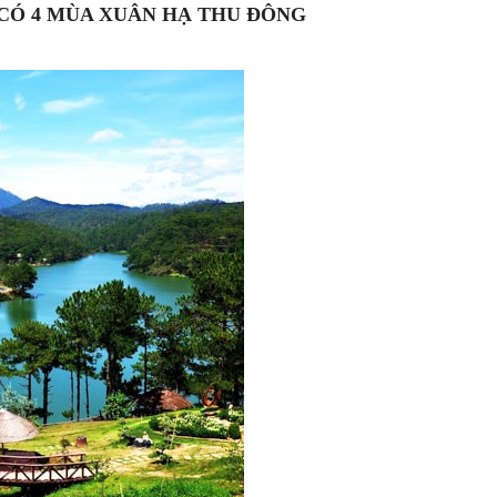
 CÓ 4 MÙA XUÂN HẠ THU ĐÔNG