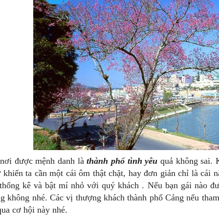
nơi được mệnh danh là
thành phố tình yêu
quả không sai. K
 khiến ta cần một cái ôm thật chặt, hay đơn giản chỉ là cái 
thống kê và bật mí nhỏ với quý khách . Nếu bạn gái nào được
g không nhé. Các vị thượng khách thành phố Cảng nếu tha
qua cơ hội này nhé.