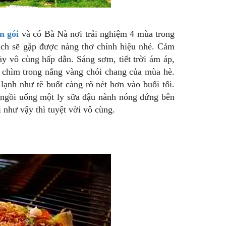
n gói
và có Bà Nà nơi trải nghiệm 4 mùa trong
ách sẽ gặp được nàng thơ chính hiệu nhé. Cảm
ày vô cùng hấp dẫn. Sáng sơm, tiết trời ám áp,
 chìm trong nắng vàng chói chang của mùa hè.
lạnh như tê buốt càng rõ nét hơn vào buổi tối.
t ngồi uống một ly sữa đậu nành nóng đứng bên
 như vậy thì tuyệt vời vô cùng.