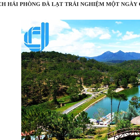
CH HẢI PHÒNG ĐÀ LẠT TRẢI NGHIỆM MỘT NGÀY