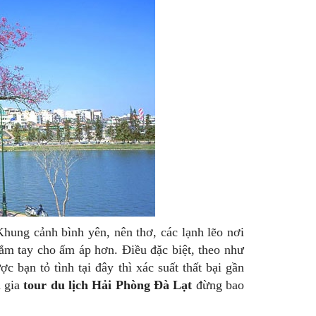
hung cảnh bình yên, nên thơ, các lạnh lẽo nơi
nắm tay cho ấm áp hơn. Điều đặc biệt, theo như
 bạn tỏ tình tại đây thì xác suất thất bại gần
m gia
tour du lịch Hải Phòng Đà Lạt
đừng bao