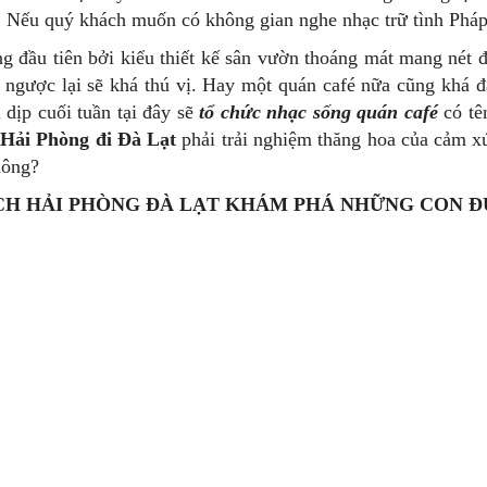
. Nếu quý khách muốn có không gian nghe nhạc trữ tình Pháp
g đầu tiên bởi kiểu thiết kế sân vườn thoáng mát mang nét 
 ngược lại sẽ khá thú vị. Hay một quán café nữa cũng khá đ
 dịp cuối tuần tại đây sẽ
tổ chức nhạc sống quán café
có tê
 Hải Phòng đi Đà Lạt
phải trải nghiệm thăng hoa của cảm xú
hông?
CH HẢI PHÒNG ĐÀ LẠT KHÁM PHÁ NHỮNG CON Đ