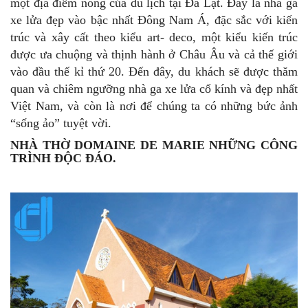
một địa điểm nóng của du lịch tại Đà Lạt.
Đây là nhà ga
xe lửa đẹp vào bậc nhất Đông Nam Á, đặc sắc với kiến
trúc và xây cất theo kiểu art- deco, một kiểu kiến trúc
được ưa chuộng và thịnh hành ở Châu Âu và cả thế giới
vào đầu thế kỉ thứ 20. Đến đây, du khách sẽ được thăm
quan và chiêm ngưỡng nhà ga xe lửa cổ kính và đẹp nhất
Việt Nam, và còn là nơi để chúng ta có những bức ảnh
“sống ảo” tuyệt vời.
NHÀ THỜ DOMAINE DE MARIE NHỮNG CÔNG
TRÌNH ĐỘC ĐÁO.