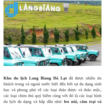
Khu du lịch Lang Biang
Đà Lạt
đã được nhiều du
khách trong và ngoài nước biết đến bởi sự đa dạng sinh
học và phong phú về các loại thảo dược và thảo mộc,
các loại chim thú quý hiếm cùng với đó là các loại hình
du lịch đa dạng và hấp dẫn như:
leo núi, cắm trại và