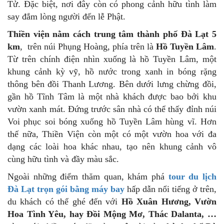
Tử. Đặc biệt, nơi đây còn có phong cảnh hữu tình làm
say đắm lòng người đến lễ Phật.
Thiền viện nằm cách trung tâm thành phố Đà Lạt 5
km
, trên núi Phụng Hoàng, phía trên là
Hồ Tuyền Lâm
.
Từ trên chính điện nhìn xuống là hồ Tuyền Lâm, một
khung cảnh kỳ vỹ, hồ nước trong xanh in bóng rặng
thông bên đồi Thanh Lương. Bên dưới lưng chừng đồi,
gần hồ Tĩnh Tâm là một nhà khách được bao bởi khu
vườn xanh mát. Đứng trước sân nhà có thể thấy đỉnh núi
Voi phục soi bóng xuống hồ Tuyền Lâm hùng vĩ. Hơn
thế nữa, Thiền Viện còn một có một vườn hoa với đa
dạng các loài hoa khác nhau, tạo nên khung cảnh vô
cùng hữu tình và đầy màu sắc.
Ngoài những điểm thăm quan, khám phá
tour du lịch
Đà Lạt trọn gói bằng máy bay
hấp dẫn nổi tiếng ở trên,
du khách có thể ghé đến với
Hồ Xuân Hương, Vườn
Hoa Tình Yêu, hay Đồi Mộng Mơ, Thác Dalanta, …